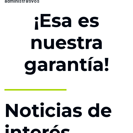
administrativos
¡Esa es
nuestra
garantía!
Noticias de
interés