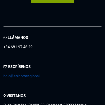
LLÁMANOS
+34 681 97 48 29
ESCRÍBENOS
hola@es.borner.global
VISÍTANOS