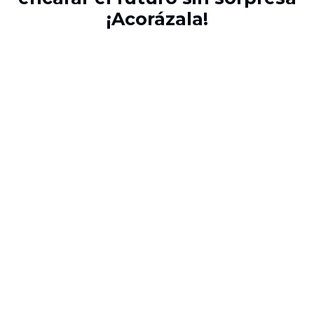
¡Acorázala!​