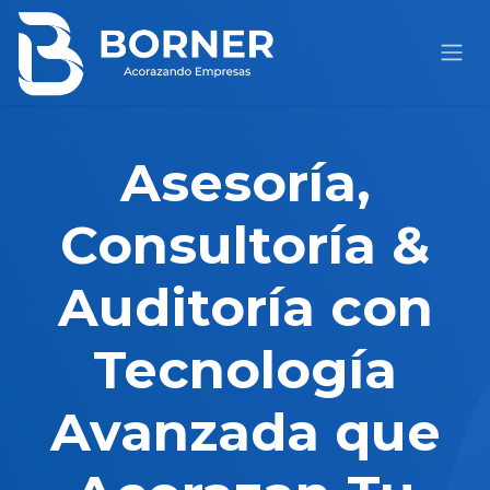
IR AL CONTENIDO
Asesoría,
Consultoría &
Auditoría con
Tecnología
Avanzada que