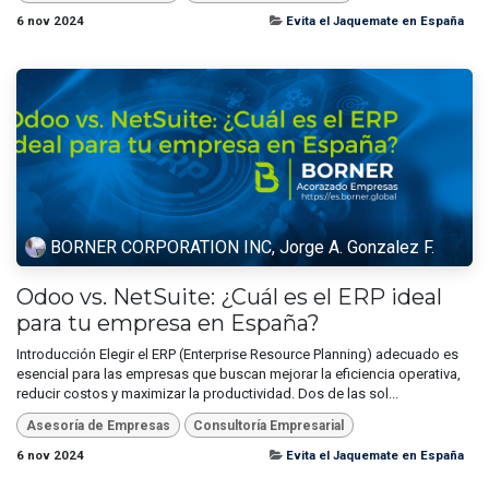
6 nov 2024
Evita el Jaquemate en España
BORNER CORPORATION INC, Jorge A. Gonzalez F.
Odoo vs. NetSuite: ¿Cuál es el ERP ideal
para tu empresa en España?
Introducción Elegir el ERP (Enterprise Resource Planning) adecuado es
esencial para las empresas que buscan mejorar la eficiencia operativa,
reducir costos y maximizar la productividad. Dos de las sol...
Asesoría de Empresas
Consultoría Empresarial
6 nov 2024
Evita el Jaquemate en España