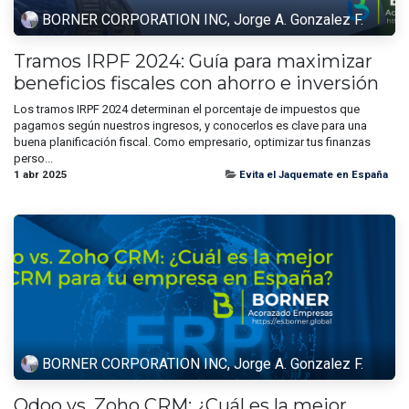
BORNER CORPORATION INC, Jorge A. Gonzalez F.
Tramos IRPF 2024: Guía para maximizar
beneficios fiscales con ahorro e inversión
Los tramos IRPF 2024 determinan el porcentaje de impuestos que
pagamos según nuestros ingresos, y conocerlos es clave para una
buena planificación fiscal. Como empresario, optimizar tus finanzas
perso...
1 abr 2025
Evita el Jaquemate en España
BORNER CORPORATION INC, Jorge A. Gonzalez F.
Odoo vs. Zoho CRM: ¿Cuál es la mejor