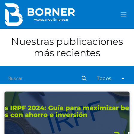
IR AL CONTENIDO
Nuestras publicaciones
más recientes
Todos